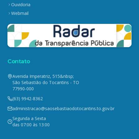
Ouvidoria
Webmail
Contato
Avenida Imperatriz, 515&nbsp;
São Sebastião do Tocantins - TO
77990-000
(63) 9942-8362
administracao@saosebastiaodotocantins.to.gov.br
Segunda a Sexta
das 07:00 às 13:00